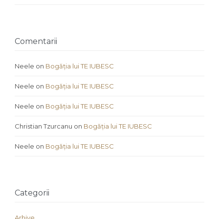
Comentarii
Neele
on
Bogăția lui TE IUBESC
Neele
on
Bogăția lui TE IUBESC
Neele
on
Bogăția lui TE IUBESC
Christian Tzurcanu
on
Bogăția lui TE IUBESC
Neele
on
Bogăția lui TE IUBESC
Categorii
Arhive