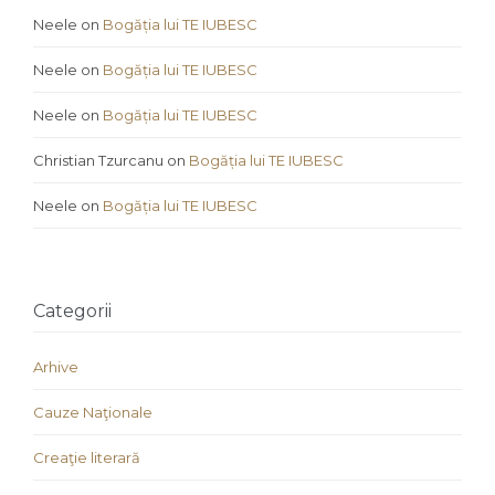
Neele
on
Bogăția lui TE IUBESC
Neele
on
Bogăția lui TE IUBESC
Neele
on
Bogăția lui TE IUBESC
Christian Tzurcanu
on
Bogăția lui TE IUBESC
Neele
on
Bogăția lui TE IUBESC
Categorii
Arhive
Cauze Naţionale
Creaţie literară