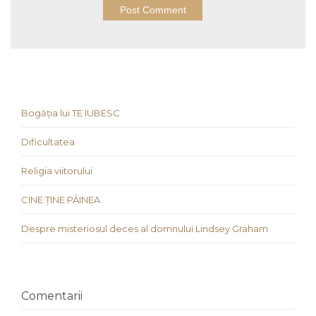
Bogăția lui TE IUBESC
Dificultatea
Religia viitorului
CINE ȚINE PÂINEA
Despre misteriosul deces al domnului Lindsey Graham
Comentarii