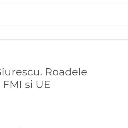
Giurescu. Roadele
 FMI si UE