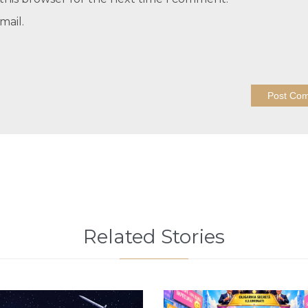
mail.
Related Stories