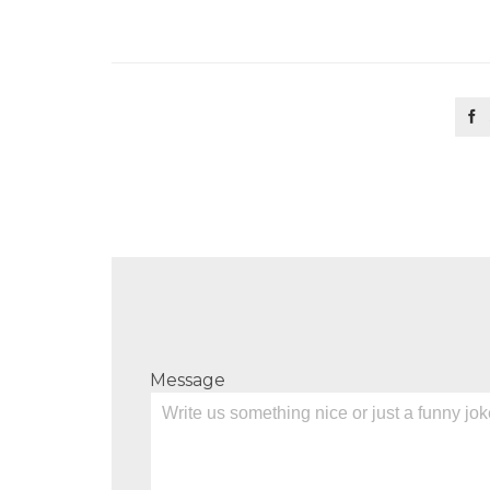

Message