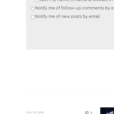
Notify me of follow-up comments by e
Notify me of new posts by email.
Comments
JULY 24, 2026
8
