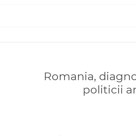
Romania, diagnos
politicii