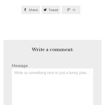

Share

Tweet

+1
Write a comment:
Message