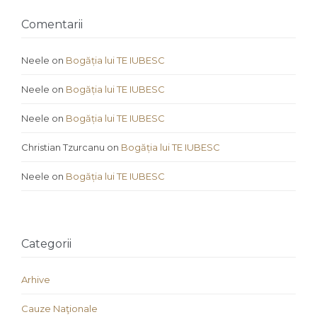
Comentarii
Neele
on
Bogăția lui TE IUBESC
Neele
on
Bogăția lui TE IUBESC
Neele
on
Bogăția lui TE IUBESC
Christian Tzurcanu
on
Bogăția lui TE IUBESC
Neele
on
Bogăția lui TE IUBESC
Categorii
Arhive
Cauze Naţionale