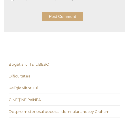
Bogăția lui TE IUBESC
Dificultatea
Religia viitorului
CINE ȚINE PÂINEA
Despre misteriosul deces al domnului Lindsey Graham