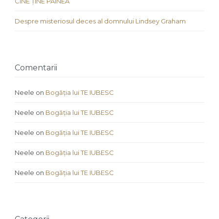
CINE ȚINE PÂINEA
Despre misteriosul deces al domnului Lindsey Graham
Comentarii
Neele
on
Bogăția lui TE IUBESC
Neele
on
Bogăția lui TE IUBESC
Neele
on
Bogăția lui TE IUBESC
Neele
on
Bogăția lui TE IUBESC
Neele
on
Bogăția lui TE IUBESC