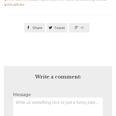
spiritualitate

Share

Tweet

+1
Write a comment:
Message