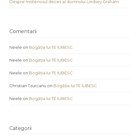
Despre misteriosul deces al domnului Lindsey Graham
Comentarii
Neele
on
Bogăția lui TE IUBESC
Neele
on
Bogăția lui TE IUBESC
Neele
on
Bogăția lui TE IUBESC
Christian Tzurcanu
on
Bogăția lui TE IUBESC
Neele
on
Bogăția lui TE IUBESC
Categorii