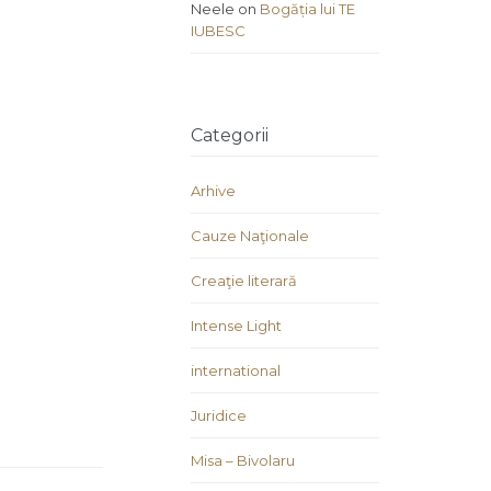
Neele
on
Bogăția lui TE
IUBESC
Categorii
Arhive
Cauze Naţionale
Creaţie literară
Intense Light
international
Juridice
Misa – Bivolaru