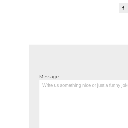

Message