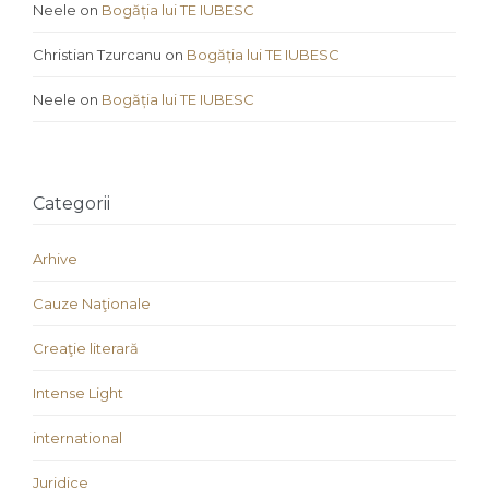
Neele
on
Bogăția lui TE IUBESC
Christian Tzurcanu
on
Bogăția lui TE IUBESC
Neele
on
Bogăția lui TE IUBESC
Categorii
Arhive
Cauze Naţionale
Creaţie literară
Intense Light
international
Juridice