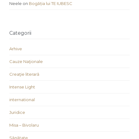
Neele
on
Bogăția lui TE IUBESC
Categorii
Arhive
Cauze Naţionale
Creaţie literară
Intense Light
international
Juridice
Misa – Bivolaru
Sănătate