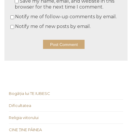
Save my name, email, and website in this
browser for the next time I comment.
Notify me of follow-up comments by email.
Notify me of new posts by email.
Bogăția lui TE IUBESC
Dificultatea
Religia viitorului
CINE ȚINE PÂINEA