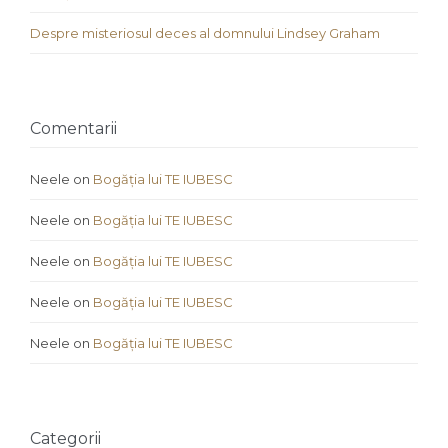
Despre misteriosul deces al domnului Lindsey Graham
Comentarii
Neele
on
Bogăția lui TE IUBESC
Neele
on
Bogăția lui TE IUBESC
Neele
on
Bogăția lui TE IUBESC
Neele
on
Bogăția lui TE IUBESC
Neele
on
Bogăția lui TE IUBESC
Categorii