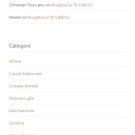
Christian Tzurcanu
on
Bogăția lui TE IUBESC
Neele
on
Bogăția lui TE IUBESC
Categorii
Arhive
Cauze Naţionale
Creaţie literară
Intense Light
international
Juridice