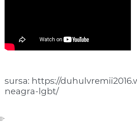
sursa: https://duhulvremii2016
neagra-lgbt/
]]>