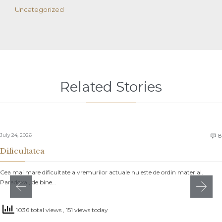
Uncategorized
Related Stories
July 24, 2026
8

Dificultatea
Cea mai mare dificultate a vremurilor actuale nu este de ordin material.
Paradoxal, de bine…
1036 total views
, 151 views today