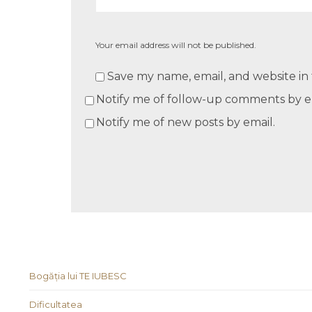
Your email address will not be published.
Save my name, email, and website in 
Notify me of follow-up comments by e
Notify me of new posts by email.
Bogăția lui TE IUBESC
Dificultatea