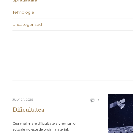
Spiritualitate
Tehnologie
Uncategorized
Comments
JULY 24, 2026
8

Dificultatea
Cea mai mare dificultate a vremurilor
actuale nu este de ordin material.