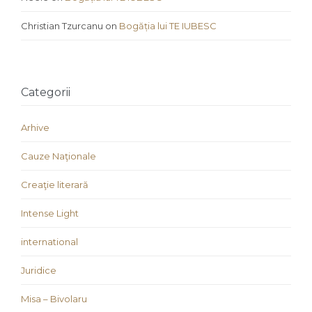
Christian Tzurcanu
on
Bogăția lui TE IUBESC
Categorii
Arhive
Cauze Naţionale
Creaţie literară
Intense Light
international
Juridice
Misa – Bivolaru