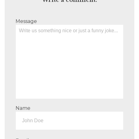
Write a comment:
Message
Name