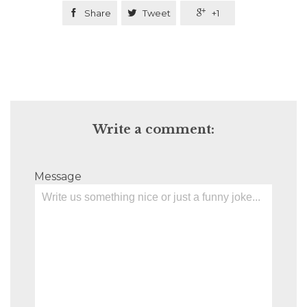

Share

Tweet

+1
Write a comment:
Message