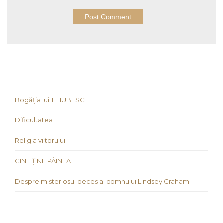
Bogăția lui TE IUBESC
Dificultatea
Religia viitorului
CINE ȚINE PÂINEA
Despre misteriosul deces al domnului Lindsey Graham