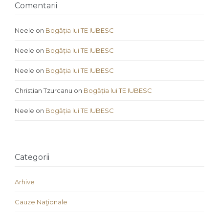
Comentarii
Neele
on
Bogăția lui TE IUBESC
Neele
on
Bogăția lui TE IUBESC
Neele
on
Bogăția lui TE IUBESC
Christian Tzurcanu
on
Bogăția lui TE IUBESC
Neele
on
Bogăția lui TE IUBESC
Categorii
Arhive
Cauze Naţionale