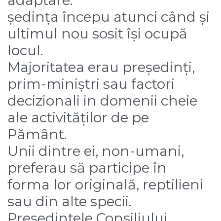
ședința începu atunci când și
ultimul nou sosit își ocupă
locul.
Majoritatea erau președinți,
prim-miniștri sau factori
decizionali in domenii cheie
ale activităților de pe
Pământ.
Unii dintre ei, non-umani,
preferau să participe în
forma lor originală, reptilieni
sau din alte specii.
Președintele Consiliului