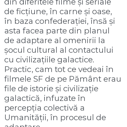
din diferitele filme și seriale
de ficțiune, în carne și oase,
în baza confederației, însă și
asta facea parte din planul
de adaptare al omenirii la
șocul cultural al contactului
cu civilizațiile galactice.
Practic, cam tot ce vedeai în
filmele SF de pe Pământ erau
file de istorie și civilizație
galactică, infuzate în
percepția colectivă a
Umanității, în procesul de
adaptare.