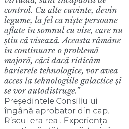
virtuală, sunt incapabili de
control. Cu alte cuvinte, devin
legume, la fel ca niște persoane
aflate în somnul cu vise, care nu
știu că visează. Aceasta rămâne
în continuare o problemă
majoră, căci dacă ridicăm
barierele tehnologice, vor avea
acces la tehnologiile galactice și
se vor autodistruge.”
Președintele Consiliului
îngână aprobator din cap.
Riscul era real. Experiența