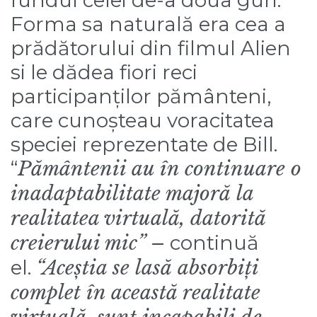
Forma sa naturală era cea a
prădătorului din filmul Alien
si le dădea fiori reci
participanților pământeni,
care cunoșteau voracitatea
speciei reprezentate de Bill.
“
Pământenii au în continuare o
inadaptabilitate majoră la
realitatea virtuală, datorită
creierului mic” –
continuă
el.
“Aceștia se lasă absorbiți
complet în această realitate