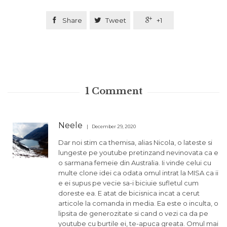

Share

Tweet

+1
1
Comment
Neele
December 29, 2020
Dar noi stim ca themisa, alias Nicola, o lateste si
lungeste pe youtube pretinzand nevinovata ca e
o sarmana femeie din Australia. Ii vinde celui cu
multe clone idei ca odata omul intrat la MISA ca ii
e ei supus pe vecie sa-i biciuie sufletul cum
doreste ea. E atat de bicisnica incat a cerut
articole la comanda in media. Ea este o inculta, o
lipsita de generozitate si cand o vezi ca da pe
youtube cu burtile ei, te-apuca greata. Omul mai