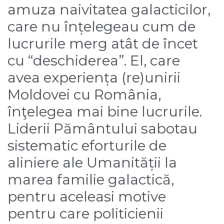
amuza naivitatea galacticilor,
care nu înțelegeau cum de
lucrurile merg atât de încet
cu “deschiderea”. El, care
avea experiența (re)unirii
Moldovei cu România,
înţelegea mai bine lucrurile.
Liderii Pământului sabotau
sistematic eforturile de
aliniere ale Umanității la
marea familie galactică,
pentru aceleasi motive
pentru care politicienii