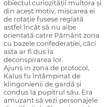
obiectul curiozității multora și
din acest motiv, miscarea ei
de rotație fusese reglată
astfel încât să nu aibe
orientată catre Pământ zona
cu bazele confederației, căci
asta ar fi dus la
deconspirarea lor.
Ajuns in zona de protocol,
Kalus fu întâmpinat de
klingonienii de gardă și
condus la pupitrul său. Era
amuzant să vezi personajele