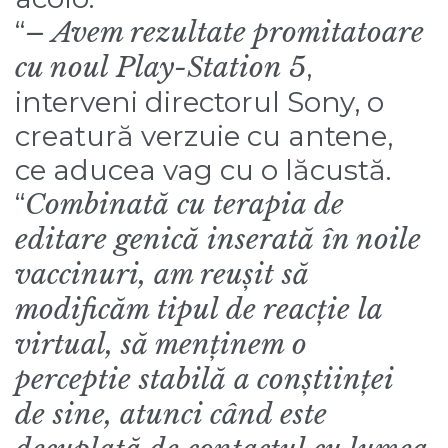
“
– Avem rezultate promitatoare
cu noul Play-Station 5
,
interveni directorul Sony, o
creatură verzuie cu antene,
ce aducea vag cu o lăcustă.
“
Combinată cu terapia de
editare genică inserată în noile
vaccinuri, am reușit să
modificăm tipul de reacție la
virtual, să menținem o
perceptie stabilă a conștiinței
de sine, atunci când este