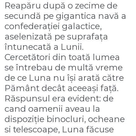
Reapăru după o zecime de
secundă pe gigantica navă a
confederației galactice,
aselenizată pe suprafața
întunecată a Lunii.
Cercetători din toată lumea
se întrebau de multă vreme
de ce Luna nu își arată către
Pământ decât aceeași față.
Răspunsul era evident: de
cand oamenii aveau la
dispoziție binocluri, ocheane
si telescoape, Luna făcuse