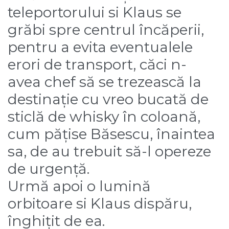
teleportorului si Klaus se
grăbi spre centrul încăperii,
pentru a evita eventualele
erori de transport, căci n-
avea chef să se trezească la
destinație cu vreo bucată de
sticlă de whisky în coloană,
cum pățise Băsescu, înaintea
sa, de au trebuit să-l opereze
de urgență.
Urmă apoi o lumină
orbitoare si Klaus dispăru,
înghițit de ea.