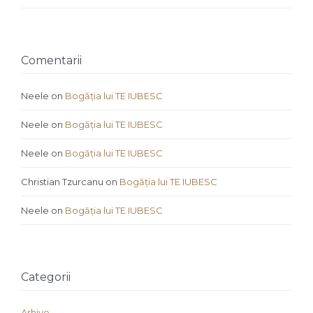
Comentarii
Neele
on
Bogăția lui TE IUBESC
Neele
on
Bogăția lui TE IUBESC
Neele
on
Bogăția lui TE IUBESC
Christian Tzurcanu
on
Bogăția lui TE IUBESC
Neele
on
Bogăția lui TE IUBESC
Categorii
Arhive