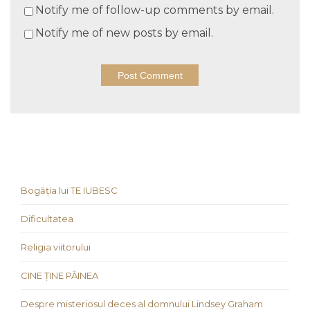
Notify me of follow-up comments by email.
Notify me of new posts by email.
Bogăția lui TE IUBESC
Dificultatea
Religia viitorului
CINE ȚINE PÂINEA
Despre misteriosul deces al domnului Lindsey Graham