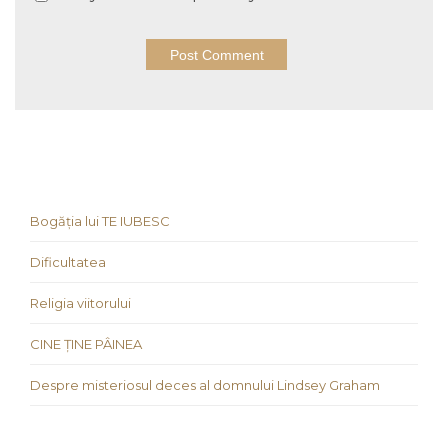
Bogăția lui TE IUBESC
Dificultatea
Religia viitorului
CINE ȚINE PÂINEA
Despre misteriosul deces al domnului Lindsey Graham