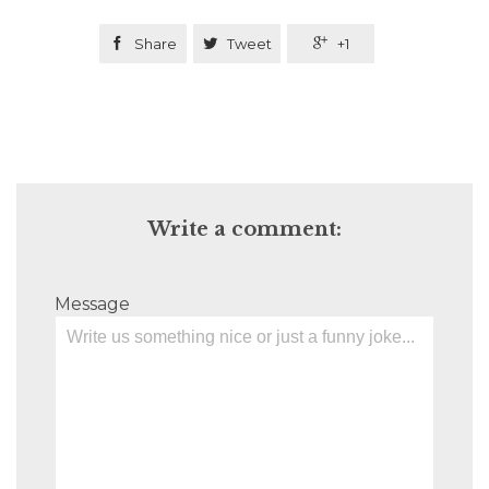

Share

Tweet

+1
Write a comment:
Message