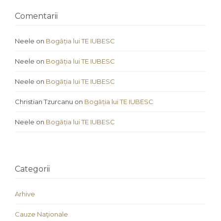
Comentarii
Neele
on
Bogăția lui TE IUBESC
Neele
on
Bogăția lui TE IUBESC
Neele
on
Bogăția lui TE IUBESC
Christian Tzurcanu
on
Bogăția lui TE IUBESC
Neele
on
Bogăția lui TE IUBESC
Categorii
Arhive
Cauze Naţionale