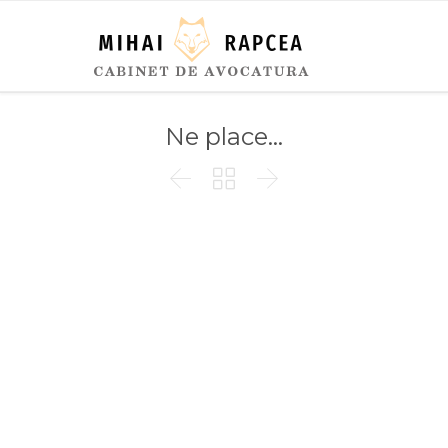
Ne place…


