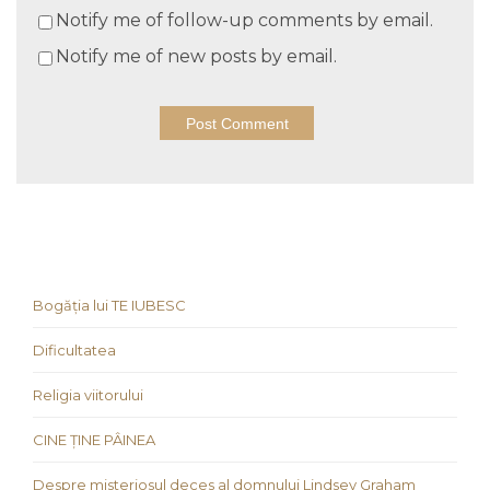
Notify me of follow-up comments by email.
Notify me of new posts by email.
Bogăția lui TE IUBESC
Dificultatea
Religia viitorului
CINE ȚINE PÂINEA
Despre misteriosul deces al domnului Lindsey Graham