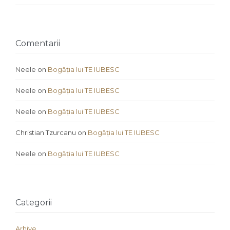
Comentarii
Neele
on
Bogăția lui TE IUBESC
Neele
on
Bogăția lui TE IUBESC
Neele
on
Bogăția lui TE IUBESC
Christian Tzurcanu
on
Bogăția lui TE IUBESC
Neele
on
Bogăția lui TE IUBESC
Categorii
Arhive