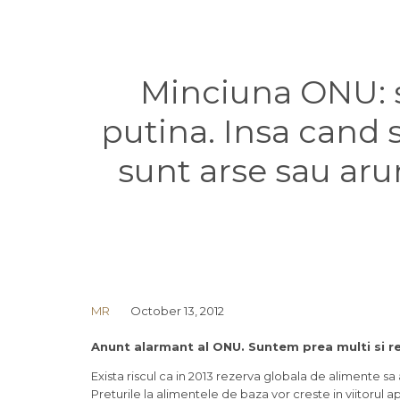
Minciuna ONU: 
putina. Insa cand 
sunt arse sau aru
MR
October 13, 2012
Anunt alarmant al ONU. Suntem prea multi si re
Exista riscul ca in 2013 rezerva globala de alimente sa 
Preturile la alimentele de baza vor creste in viitorul ap