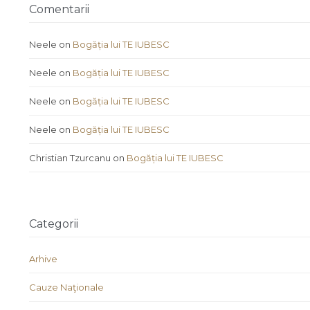
Comentarii
Neele
on
Bogăția lui TE IUBESC
Neele
on
Bogăția lui TE IUBESC
Neele
on
Bogăția lui TE IUBESC
Neele
on
Bogăția lui TE IUBESC
Christian Tzurcanu
on
Bogăția lui TE IUBESC
Categorii
Arhive
Cauze Naţionale