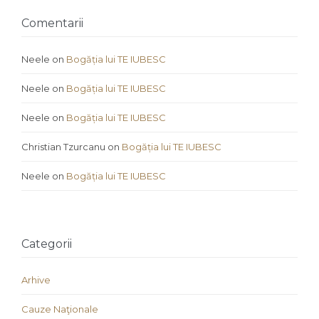
Comentarii
Neele
on
Bogăția lui TE IUBESC
Neele
on
Bogăția lui TE IUBESC
Neele
on
Bogăția lui TE IUBESC
Christian Tzurcanu
on
Bogăția lui TE IUBESC
Neele
on
Bogăția lui TE IUBESC
Categorii
Arhive
Cauze Naţionale