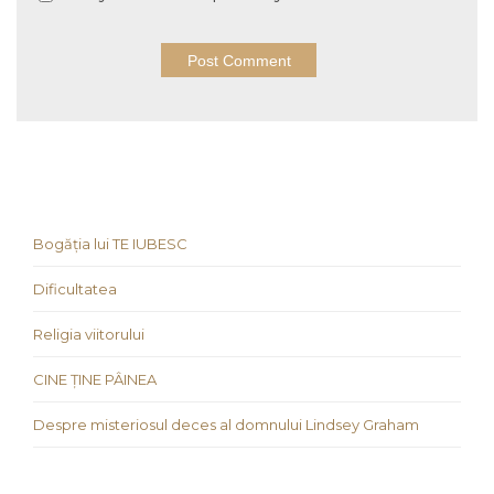
Bogăția lui TE IUBESC
Dificultatea
Religia viitorului
CINE ȚINE PÂINEA
Despre misteriosul deces al domnului Lindsey Graham