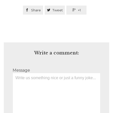

Share

Tweet

+1
Write a comment:
Message