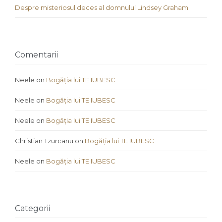
Despre misteriosul deces al domnului Lindsey Graham
Comentarii
Neele
on
Bogăția lui TE IUBESC
Neele
on
Bogăția lui TE IUBESC
Neele
on
Bogăția lui TE IUBESC
Christian Tzurcanu
on
Bogăția lui TE IUBESC
Neele
on
Bogăția lui TE IUBESC
Categorii