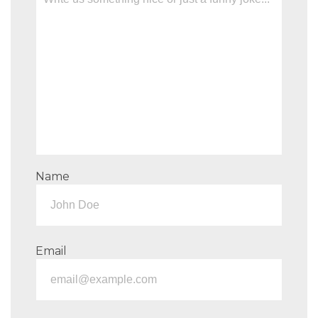
Name
Email