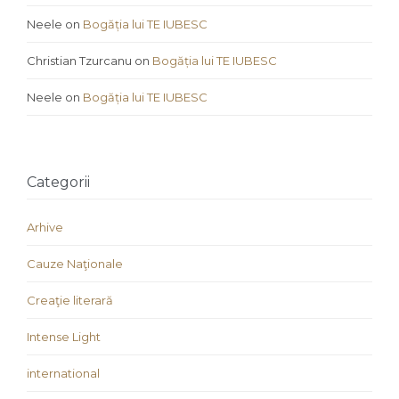
Neele
on
Bogăția lui TE IUBESC
Christian Tzurcanu
on
Bogăția lui TE IUBESC
Neele
on
Bogăția lui TE IUBESC
Categorii
Arhive
Cauze Naţionale
Creaţie literară
Intense Light
international