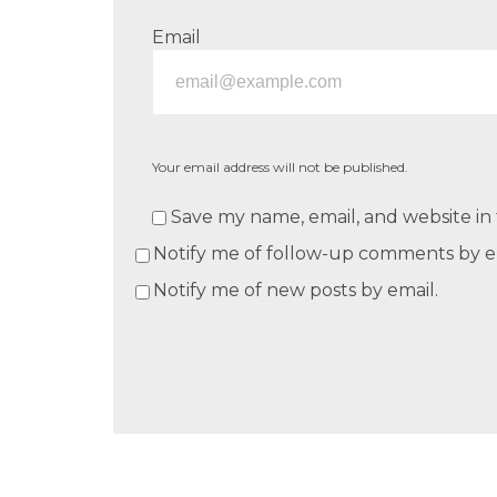
Email
Your email address will not be published.
Save my name, email, and website in 
Notify me of follow-up comments by e
Notify me of new posts by email.