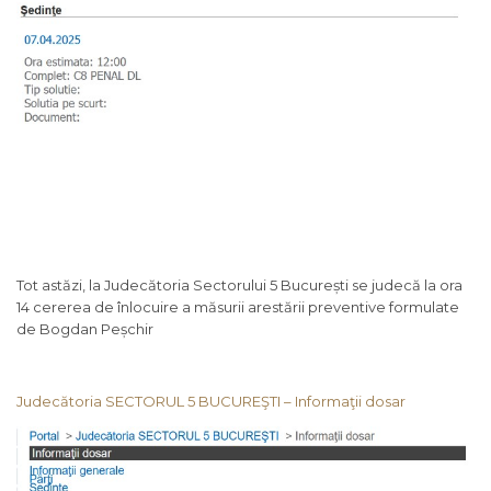
Tot astăzi, la Judecătoria Sectorului 5 București se judecă la ora
14 cererea de înlocuire a măsurii arestării preventive formulate
de Bogdan Peșchir
Judecătoria SECTORUL 5 BUCUREŞTI – Informaţii dosar