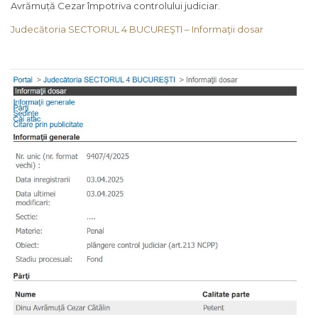
Avrămuță Cezar împotriva controlului judiciar.
Judecătoria SECTORUL 4 BUCUREŞTI – Informaţii dosar