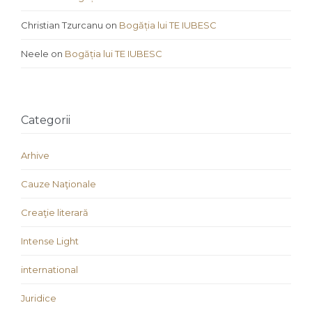
Christian Tzurcanu
on
Bogăția lui TE IUBESC
Neele
on
Bogăția lui TE IUBESC
Categorii
Arhive
Cauze Naţionale
Creaţie literară
Intense Light
international
Juridice