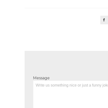

Message