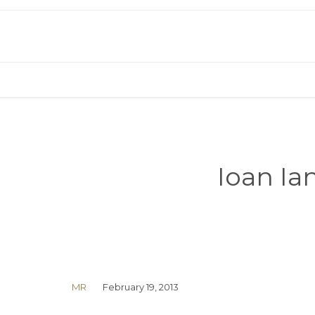
Ioan Ia
MR
February 19, 2013