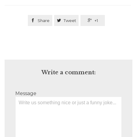

Share

Tweet

+1
Write a comment:
Message