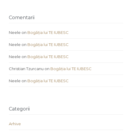
Comentarii
Neele
on
Bogăția lui TE IUBESC
Neele
on
Bogăția lui TE IUBESC
Neele
on
Bogăția lui TE IUBESC
Christian Tzurcanu
on
Bogăția lui TE IUBESC
Neele
on
Bogăția lui TE IUBESC
Categorii
Arhive