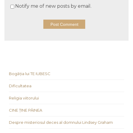
Notify me of new posts by email.
Bogăția lui TE IUBESC
Dificultatea
Religia viitorului
CINE ȚINE PÂINEA
Despre misteriosul deces al domnului Lindsey Graham