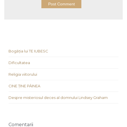
Bogăția lui TE IUBESC
Dificultatea
Religia viitorului
CINE ȚINE PÂINEA
Despre misteriosul deces al domnului Lindsey Graham
Comentarii