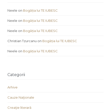
Neele
on
Bogăția lui TE IUBESC
Neele
on
Bogăția lui TE IUBESC
Neele
on
Bogăția lui TE IUBESC
Christian Tzurcanu
on
Bogăția lui TE IUBESC
Neele
on
Bogăția lui TE IUBESC
Categorii
Arhive
Cauze Naţionale
Creaţie literară