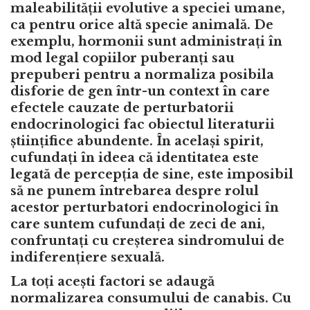
maleabilității evolutive a speciei umane,
ca pentru orice altă specie animală. De
exemplu, hormonii sunt administrați în
mod legal copiilor puberanți sau
prepuberi pentru a normaliza posibila
disforie de gen într-un context în care
efectele cauzate de perturbatorii
endocrinologici fac obiectul literaturii
științifice abundente. În același spirit,
cufundați în ideea că identitatea este
legată de percepția de sine, este imposibil
să ne punem întrebarea despre rolul
acestor perturbatori endocrinologici în
care suntem cufundați de zeci de ani,
confruntați cu creșterea sindromului de
indiferențiere sexuală.
La toți acești factori se adaugă
normalizarea consumului de canabis. Cu