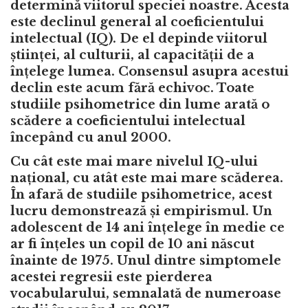
determină viitorul speciei noastre. Acesta
este declinul general al coeficientului
intelectual (IQ). De el depinde viitorul
științei, al culturii, al capacității de a
înțelege lumea. Consensul asupra acestui
declin este acum fără echivoc. Toate
studiile psihometrice din lume arată o
scădere a coeficientului intelectual
începând cu anul 2000.
Cu cât este mai mare nivelul IQ-ului
național, cu atât este mai mare scăderea.
În afară de studiile psihometrice, acest
lucru demonstrează și empirismul. Un
adolescent de 14 ani înțelege în medie ce
ar fi înțeles un copil de 10 ani născut
înainte de 1975. Unul dintre simptomele
acestei regresii este pierderea
vocabularului, semnalată de numeroase