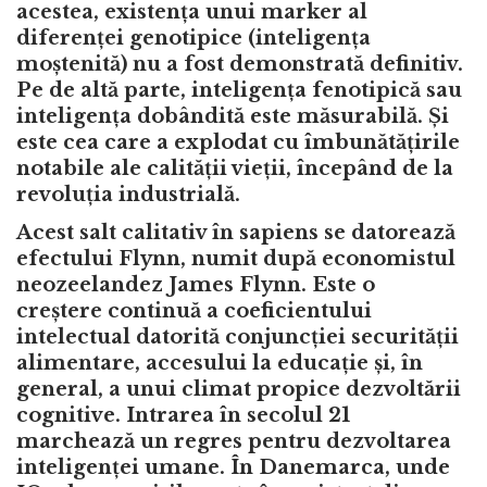
acestea, existența unui marker al
diferenței genotipice (inteligența
moștenită) nu a fost demonstrată definitiv.
Pe de altă parte, inteligența fenotipică sau
inteligența dobândită este măsurabilă. Și
este cea care a explodat cu îmbunătățirile
notabile ale calității vieții, începând de la
revoluția industrială.
Acest salt calitativ în sapiens se datorează
efectului Flynn, numit după economistul
neozeelandez James Flynn. Este o
creștere continuă a coeficientului
intelectual datorită conjuncției securității
alimentare, accesului la educație și, în
general, a unui climat propice dezvoltării
cognitive. Intrarea în secolul 21
marchează un regres pentru dezvoltarea
inteligenței umane. În Danemarca, unde