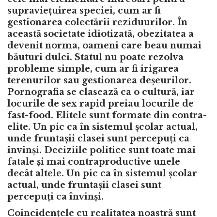
supraviețuirea speciei, cum ar fi
gestionarea colectării reziduurilor. În
această societate idiotizată, obezitatea a
devenit norma, oameni care beau numai
băuturi dulci. Statul nu poate rezolva
probleme simple, cum ar fi irigarea
terenurilor sau gestionarea deșeurilor.
Pornografia se clasează ca o cultură, iar
locurile de sex rapid preiau locurile de
fast-food. Elitele sunt formate din contra-
elite. Un pic ca în sistemul școlar actual,
unde fruntașii clasei sunt percepuți ca
învinși. Deciziile politice sunt toate mai
fatale și mai contraproductive unele
decât altele. Un pic ca în sistemul școlar
actual, unde fruntașii clasei sunt
percepuți ca învinși.
Coincidențele cu realitatea noastră sunt