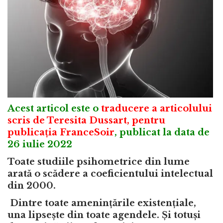
Acest articol este o
traducere a articolului
scris de Teresita Dussart, pentru
publicația FranceSoir
, publicat la data de
26 iulie 2022
Toate studiile psihometrice din lume
arată o scădere a coeficientului intelectual
din 2000.
Dintre toate amenințările existențiale,
una lipsește din toate agendele. Și totuși