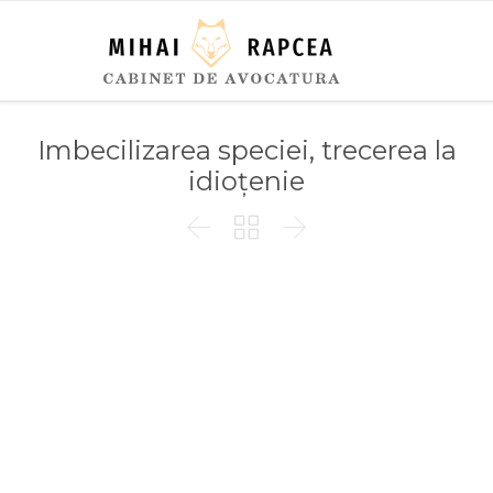
Imbecilizarea speciei, trecerea la
idioțenie


