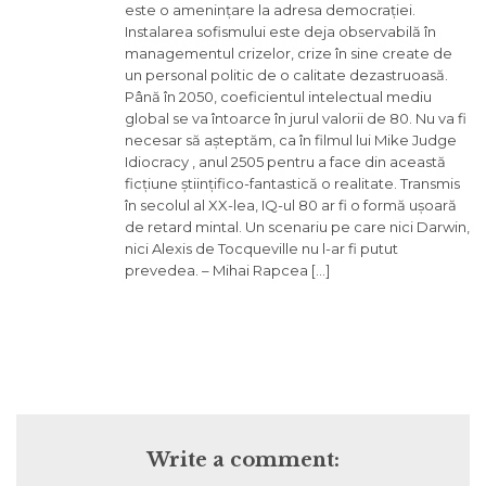
este o amenințare la adresa democrației.
Instalarea sofismului este deja observabilă în
managementul crizelor, crize în sine create de
un personal politic de o calitate dezastruoasă.
Până în 2050, coeficientul intelectual mediu
global se va întoarce în jurul valorii de 80. Nu va fi
necesar să așteptăm, ca în filmul lui Mike Judge
Idiocracy , anul 2505 pentru a face din această
ficțiune științifico-fantastică o realitate. Transmis
în secolul al XX-lea, IQ-ul 80 ar fi o formă ușoară
de retard mintal. Un scenariu pe care nici Darwin,
nici Alexis de Tocqueville nu l-ar fi putut
prevedea. – Mihai Rapcea […]
Write a comment: