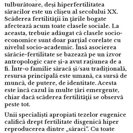
tulburătoare, deși hiperfertilitatea
săracilor este un clișeu al secolului XX.
Scăderea fertilităţii în ţările bogate
afectează acum toate clasele sociale. La
aceasta, trebuie adăugat că clasele socio-
economice sunt doar parțial corelate cu
nivelul socio-academic. Însă asocierea
sărăcie-fertilitate se bazează pe un izvor
antropologic care și-a avut rațiunea de a
fi. Într-o familie săracă și/sau tradițională,
resursa principală este umană, ca sursă de
muncă, de putere, de identitate. Acesta
este încă cazul în multe țări emergente,
chiar dacă scăderea fertilităţii se observă
peste tot.
Unii specialiști apropiati tezelor eugenice
califică drept fertilitate disgenică hiper
reproducerea dintre „săraci”. Cu toate