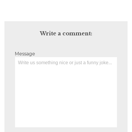
Write a comment:
Message