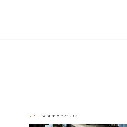
MR
September 27, 2012