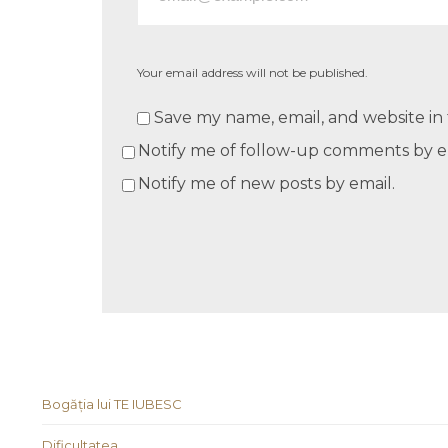
Your email address will not be published.
Save my name, email, and website in 
Notify me of follow-up comments by e
Notify me of new posts by email.
Bogăția lui TE IUBESC
Dificultatea