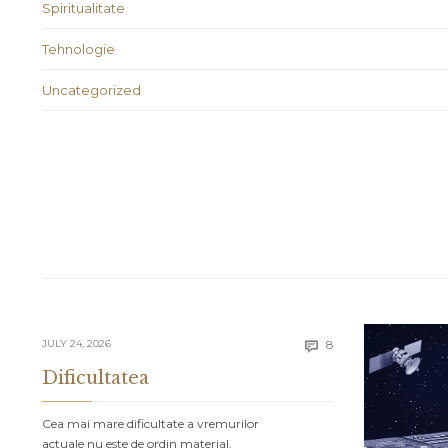
Spiritualitate
Tehnologie
Uncategorized
Comments
JULY 24, 2026
8

Dificultatea
Cea mai mare dificultate a vremurilor
actuale nu este de ordin material.