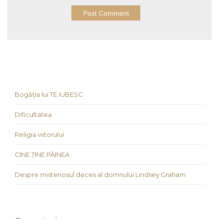
Bogăția lui TE IUBESC
Dificultatea
Religia viitorului
CINE ȚINE PÂINEA
Despre misteriosul deces al domnului Lindsey Graham