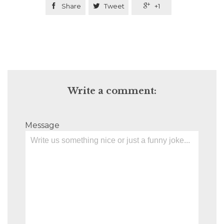

Share

Tweet

+1
Write a comment:
Message