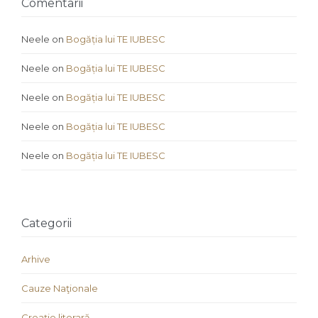
Comentarii
Neele
on
Bogăția lui TE IUBESC
Neele
on
Bogăția lui TE IUBESC
Neele
on
Bogăția lui TE IUBESC
Neele
on
Bogăția lui TE IUBESC
Neele
on
Bogăția lui TE IUBESC
Categorii
Arhive
Cauze Naţionale
Creaţie literară