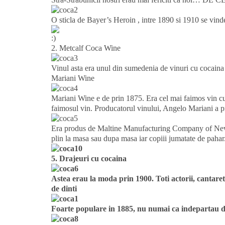
O sticla de Bayer’s Heroin , intre 1890 si 1910 se vinde
2. Metcalf Coca Wine
Vinul asta era unul din sumedenia de vinuri cu cocaina d
Mariani Wine
Mariani Wine e de prin 1875. Era cel mai faimos vin cu 
faimosul vin. Producatorul vinului, Angelo Mariani a pr
Era produs de Maltine Manufacturing Company of NewY
plin la masa sau dupa masa iar copiii jumatate de pahar
5. Drajeuri cu cocaina
Astea erau la moda prin 1900. Toti actorii, cantareti
de dinti
Foarte populare in 1885, nu numai ca indepartau dur