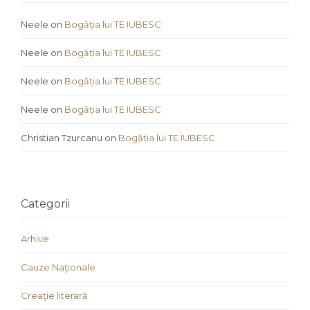
Neele
on
Bogăția lui TE IUBESC
Neele
on
Bogăția lui TE IUBESC
Neele
on
Bogăția lui TE IUBESC
Neele
on
Bogăția lui TE IUBESC
Christian Tzurcanu
on
Bogăția lui TE IUBESC
Categorii
Arhive
Cauze Naţionale
Creaţie literară