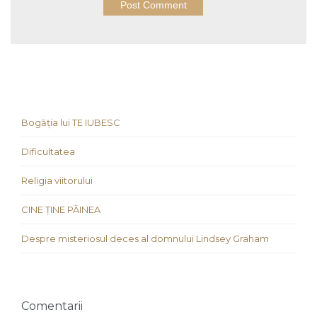
Bogăția lui TE IUBESC
Dificultatea
Religia viitorului
CINE ȚINE PÂINEA
Despre misteriosul deces al domnului Lindsey Graham
Comentarii