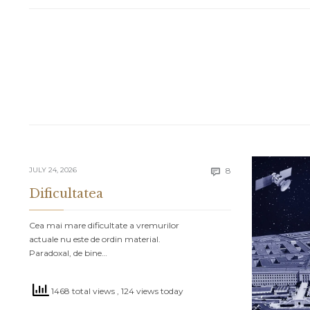
Comments
JULY 24, 2026
8

Dificultatea
Cea mai mare dificultate a vremurilor
actuale nu este de ordin material.
Paradoxal, de bine…
1468 total views
, 124 views today