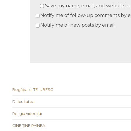
Save my name, email, and website in 
Notify me of follow-up comments by e
Notify me of new posts by email.
Bogăția lui TE IUBESC
Dificultatea
Religia viitorului
CINE ȚINE PÂINEA