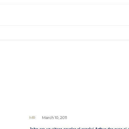
MR
March 10, 2011