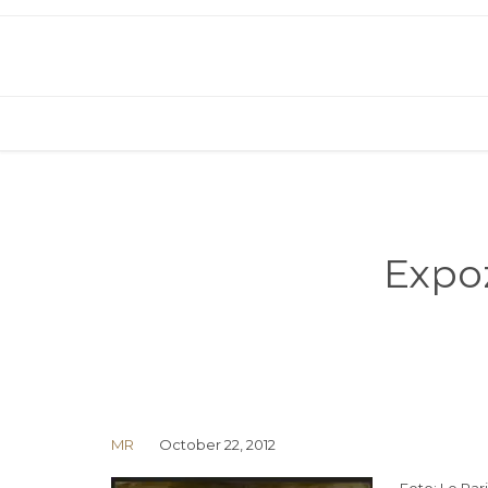
Expoz
MR
October 22, 2012