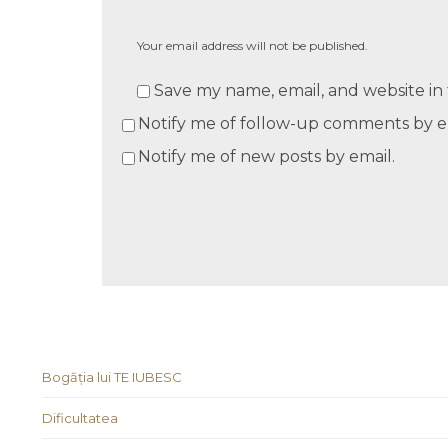
Your email address will not be published.
Save my name, email, and website in 
Notify me of follow-up comments by e
Notify me of new posts by email.
Bogăția lui TE IUBESC
Dificultatea