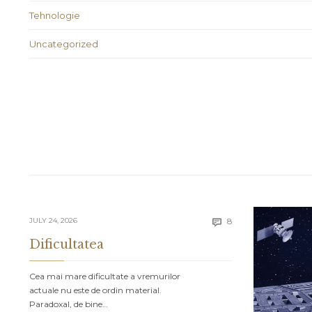
Tehnologie
Uncategorized
Comments
JULY 24, 2026
8

Dificultatea
Cea mai mare dificultate a vremurilor
actuale nu este de ordin material.
Paradoxal, de bine…