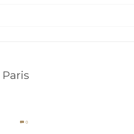
 Paris
Comments
0
