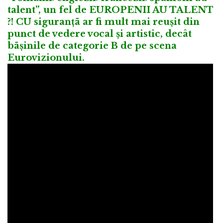
talent”, un fel de EUROPENII AU TALENT
?! CU siguranțã ar fi mult mai reușit din
punct de vedere vocal și artistic, decât
bãșinile de categorie B de pe scena
Eurovizionului.