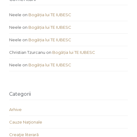
Neele
on
Bogăția lui TE IUBESC
Neele
on
Bogăția lui TE IUBESC
Neele
on
Bogăția lui TE IUBESC
Christian Tzurcanu
on
Bogăția lui TE IUBESC
Neele
on
Bogăția lui TE IUBESC
Categorii
Arhive
Cauze Naţionale
Creaţie literară