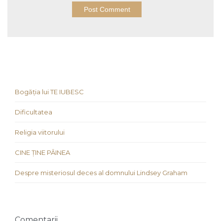
Bogăția lui TE IUBESC
Dificultatea
Religia viitorului
CINE ȚINE PÂINEA
Despre misteriosul deces al domnului Lindsey Graham
Comentarii