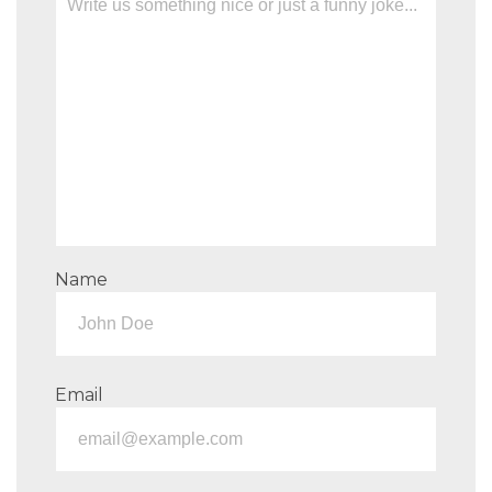
Name
Email