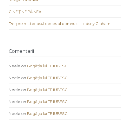
CINE ȚINE PÂINEA
Despre misteriosul deces al domnului Lindsey Graham
Comentarii
Neele
on
Bogăția lui TE IUBESC
Neele
on
Bogăția lui TE IUBESC
Neele
on
Bogăția lui TE IUBESC
Neele
on
Bogăția lui TE IUBESC
Neele
on
Bogăția lui TE IUBESC