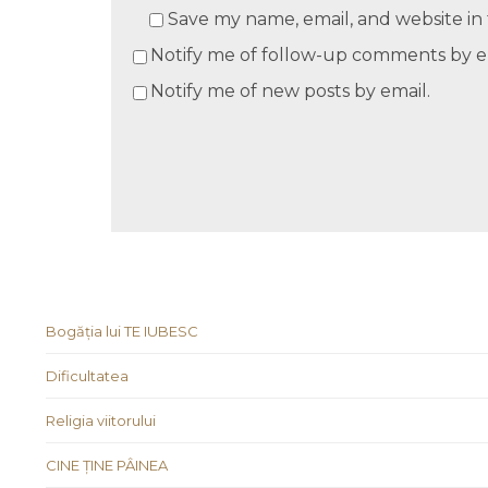
Save my name, email, and website in 
Notify me of follow-up comments by e
Notify me of new posts by email.
Bogăția lui TE IUBESC
Dificultatea
Religia viitorului
CINE ȚINE PÂINEA