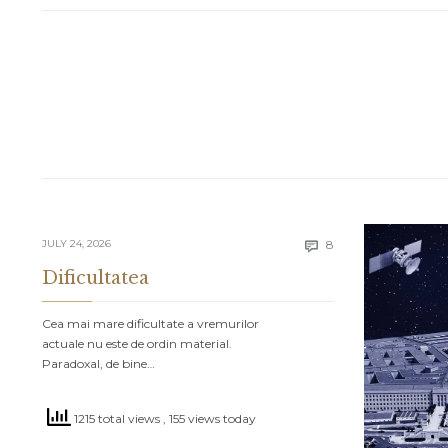
Comments
JULY 24, 2026
8

Dificultatea
Cea mai mare dificultate a vremurilor
actuale nu este de ordin material.
Paradoxal, de bine…
1215 total views
, 155 views today