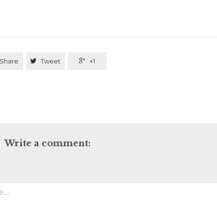
Share

Tweet

+1
Write a comment: