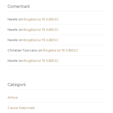
Comentarii
Neele
on
Bogăția lui TE IUBESC
Neele
on
Bogăția lui TE IUBESC
Neele
on
Bogăția lui TE IUBESC
Christian Tzurcanu
on
Bogăția lui TE IUBESC
Neele
on
Bogăția lui TE IUBESC
Categorii
Arhive
Cauze Naţionale