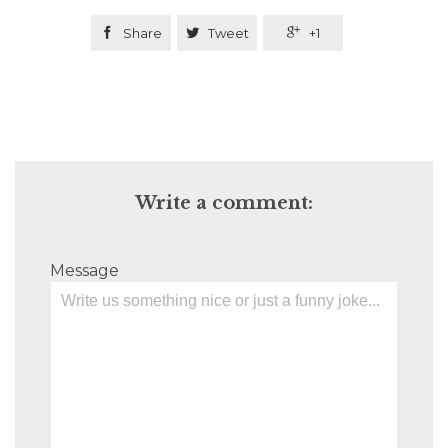

Share

Tweet

+1
Write a comment:
Message