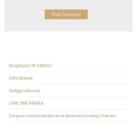
Bogăția lui TE IUBESC
Dificultatea
Religia viitorului
CINE ȚINE PÂINEA
Despre misteriosul deces al domnului Lindsey Graham