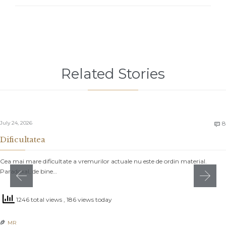
Related Stories
July 24, 2026
8

Dificultatea
Cea mai mare dificultate a vremurilor actuale nu este de ordin material.
Paradoxal, de bine…
1246 total views
, 186 views today
MR
