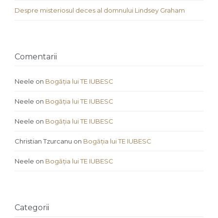
Despre misteriosul deces al domnului Lindsey Graham
Comentarii
Neele
on
Bogăția lui TE IUBESC
Neele
on
Bogăția lui TE IUBESC
Neele
on
Bogăția lui TE IUBESC
Christian Tzurcanu
on
Bogăția lui TE IUBESC
Neele
on
Bogăția lui TE IUBESC
Categorii