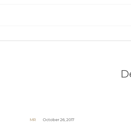
D
MR
October 26, 2017