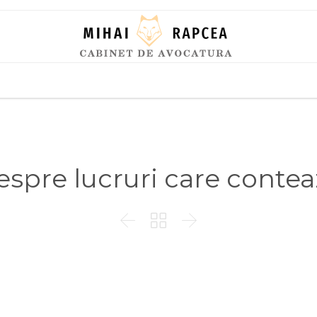
Skip
to
content
espre lucruri care contea


