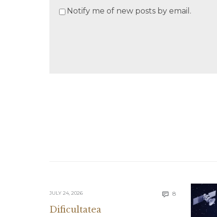
Notify me of new posts by email.
Comments
JULY 24, 2026
8

Dificultatea