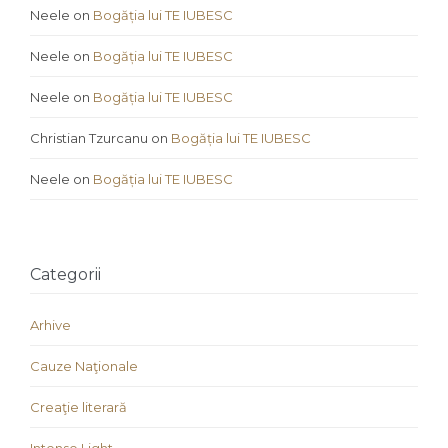
Neele
on
Bogăția lui TE IUBESC
Neele
on
Bogăția lui TE IUBESC
Neele
on
Bogăția lui TE IUBESC
Christian Tzurcanu
on
Bogăția lui TE IUBESC
Neele
on
Bogăția lui TE IUBESC
Categorii
Arhive
Cauze Naţionale
Creaţie literară