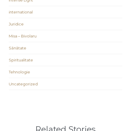
Intense Light
international
Juridice
Misa – Bivolaru
Sănătate
Spiritualitate
Tehnologie
Uncategorized
Related Stories