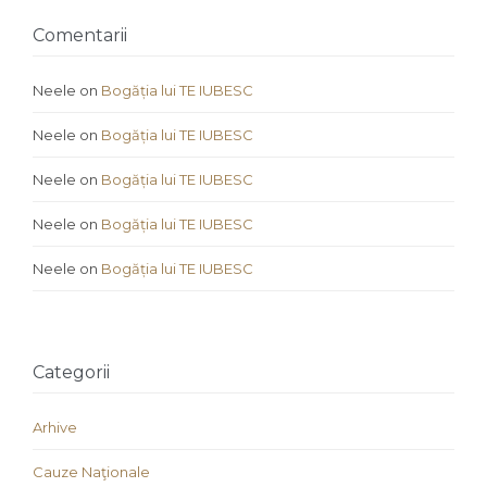
Comentarii
Neele
on
Bogăția lui TE IUBESC
Neele
on
Bogăția lui TE IUBESC
Neele
on
Bogăția lui TE IUBESC
Neele
on
Bogăția lui TE IUBESC
Neele
on
Bogăția lui TE IUBESC
Categorii
Arhive
Cauze Naţionale