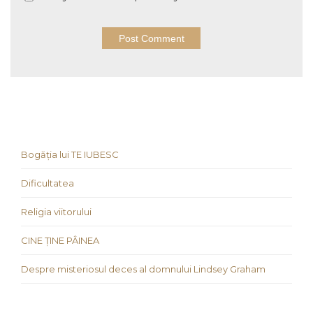
Bogăția lui TE IUBESC
Dificultatea
Religia viitorului
CINE ȚINE PÂINEA
Despre misteriosul deces al domnului Lindsey Graham