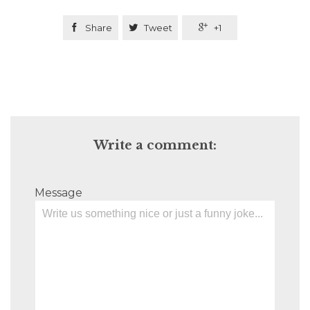

Share

Tweet

+1
Write a comment:
Message