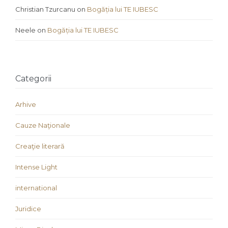
Christian Tzurcanu
on
Bogăția lui TE IUBESC
Neele
on
Bogăția lui TE IUBESC
Categorii
Arhive
Cauze Naţionale
Creaţie literară
Intense Light
international
Juridice