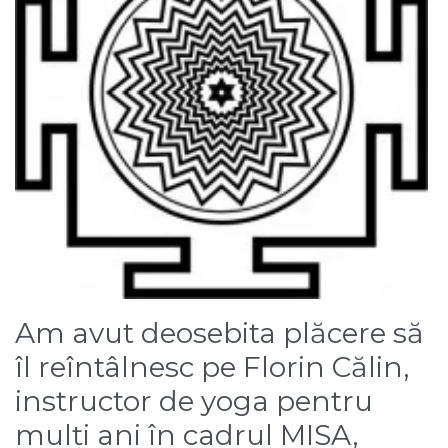
Am avut deosebita plăcere să
îl reîntâlnesc pe Florin Călin,
instructor de yoga pentru
mulți ani în cadrul MISA,