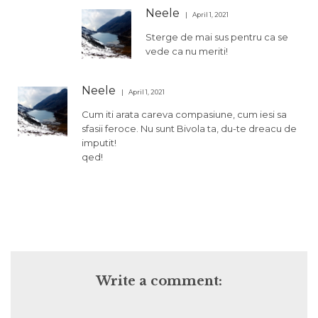
Neele
April 1, 2021
Sterge de mai sus pentru ca se
vede ca nu meriti!
Neele
April 1, 2021
Cum iti arata careva compasiune, cum iesi sa
sfasii feroce. Nu sunt Bivola ta, du-te dreacu de
imputit!
qed!
Write a comment: