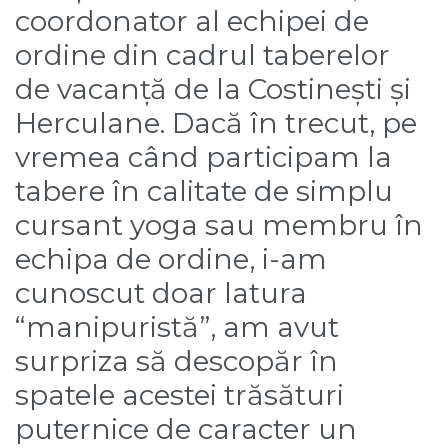
coordonator al echipei de
ordine din cadrul taberelor
de vacanță de la Costinești și
Herculane. Dacă în trecut, pe
vremea când participam la
tabere în calitate de simplu
cursant yoga sau membru în
echipa de ordine, i-am
cunoscut doar latura
“manipuristă”, am avut
surpriza să descopăr în
spatele acestei trăsături
puternice de caracter un