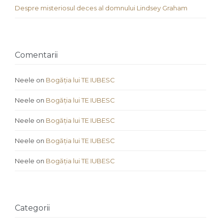
Despre misteriosul deces al domnului Lindsey Graham
Comentarii
Neele
on
Bogăția lui TE IUBESC
Neele
on
Bogăția lui TE IUBESC
Neele
on
Bogăția lui TE IUBESC
Neele
on
Bogăția lui TE IUBESC
Neele
on
Bogăția lui TE IUBESC
Categorii