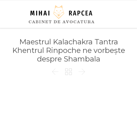
Maestrul Kalachakra Tantra
Khentrul Rinpoche ne vorbește
despre Shambala


