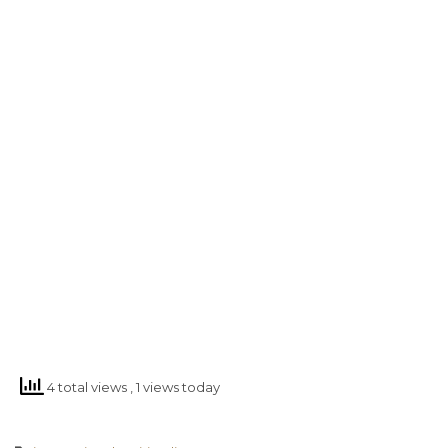
4 total views
, 1 views today