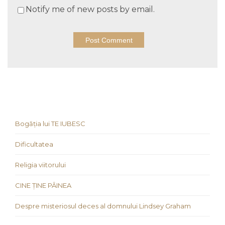
Notify me of new posts by email.
Bogăția lui TE IUBESC
Dificultatea
Religia viitorului
CINE ȚINE PÂINEA
Despre misteriosul deces al domnului Lindsey Graham