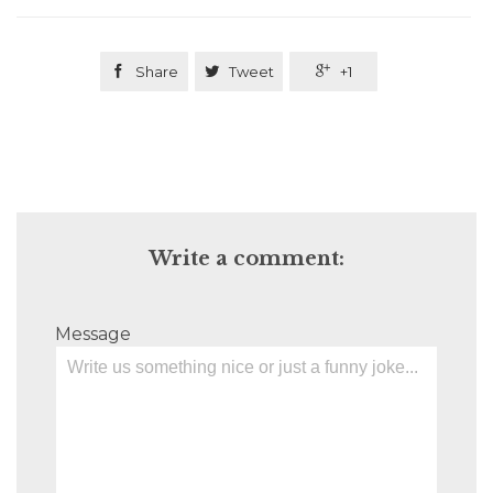

Share

Tweet

+1
Write a comment:
Message