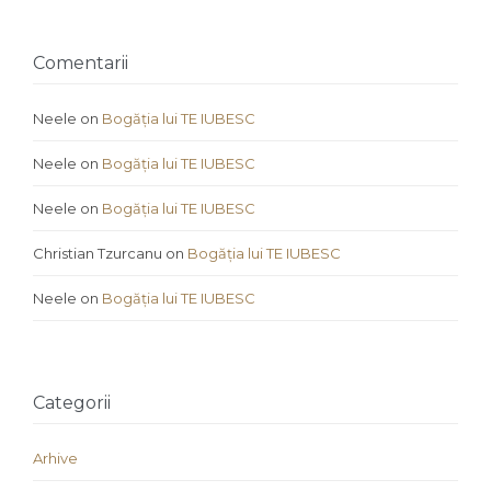
Comentarii
Neele
on
Bogăția lui TE IUBESC
Neele
on
Bogăția lui TE IUBESC
Neele
on
Bogăția lui TE IUBESC
Christian Tzurcanu
on
Bogăția lui TE IUBESC
Neele
on
Bogăția lui TE IUBESC
Categorii
Arhive